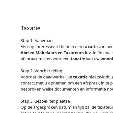
Taxatie
Stap 1: Aanvraag
Als u geïnteresseerd bent in een
taxatie
van uw 
Abelen Makelaars en Taxateurs b.v.
in Rosmalen
afspraak maken voor een
taxatie
van uw
woon
Stap 2: Voorbereiding
Voordat de daadwerkelijke
taxatie
plaatsvindt, 
contact met u opnemen om een afspraak in te pl
besproken welke documenten en informatie nod
Stap 3: Bezoek ter plaatse
Op de afgesproken datum en tijd zal de taxateu