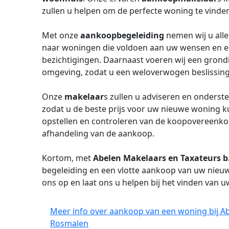
zullen u helpen om de perfecte woning te vinde
Met onze
aankoopbegeleiding
nemen wij u alle
naar woningen die voldoen aan uw wensen en eis
bezichtigingen. Daarnaast voeren wij een grond
omgeving, zodat u een weloverwogen beslissin
Onze
makelaar
s zullen u adviseren en onderst
zodat u de beste prijs voor uw nieuwe woning kun
opstellen en controleren van de koopovereenk
afhandeling van de aankoop.
Kortom, met
Abelen Makelaars en Taxateurs b.
begeleiding en een vlotte aankoop van uw nie
ons op en laat ons u helpen bij het vinden van u
Meer info over aankoop van een woning bij Ab
Rosmalen