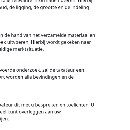
 alle relevante informatie noteren. Hierbij
ud, de ligging, de grootte en de indeling
an de hand van het verzamelde materiaal en
ek uitvoeren. Hierbij wordt gekeken naar
idige marktsituatie.
evoerde onderzoek, zal de taxateur een
port worden alle bevindingen en de
axateur dit met u bespreken en toelichten. U
tueel kunt overleggen aan uw
jen.