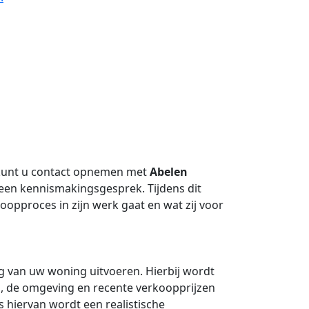
 kunt u contact opnemen met
Abelen
een kennismakingsgesprek. Tijdens dit
oopproces in zijn werk gaat en wat zij voor
 van uw woning uitvoeren. Hierbij wordt
g, de omgeving en recente verkoopprijzen
s hiervan wordt een realistische