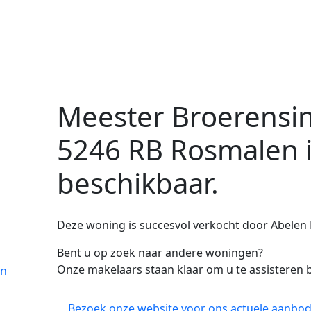
Meester Broerensin
5246 RB Rosmalen
beschikbaar.
Deze woning is succesvol verkocht door Abelen 
Bent u op zoek naar andere woningen?
Onze makelaars staan klaar om u te assisteren b
en
Bezoek onze website voor ons actuele aanbod