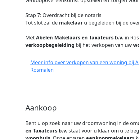
verkoopovereenkomst opstellen en zorgen voor 
Stap 7: Overdracht bij de notaris
Tot slot zal de
makelaar
u begeleiden bij de ove
Met
Abelen Makelaars en Taxateurs b.v.
in Ros
verkoopbegeleiding
bij het verkopen van uw
w
Meer info over verkopen van een woning bij Ab
Rosmalen
Aankoop
Bent u op zoek naar uw droomwoning in de om
en Taxateurs b.v.
staat voor u klaar om u te be
woonhuis
. Onze ervaren
aankoopmakelaar
s 