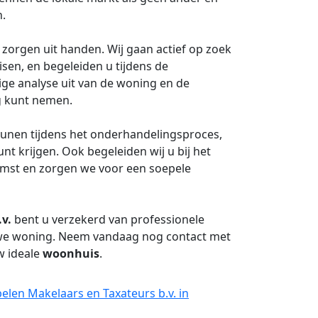
n.
 zorgen uit handen. Wij gaan actief op zoek
en, en begeleiden u tijdens de
ige analyse uit van de woning en de
g kunt nemen.
eunen tijdens het onderhandelingsproces,
t krijgen. Ook begeleiden wij u bij het
omst en zorgen we voor een soepele
v.
bent u verzekerd van professionele
uwe woning. Neem vandaag nog contact met
w ideale
woonhuis
.
elen Makelaars en Taxateurs b.v. in