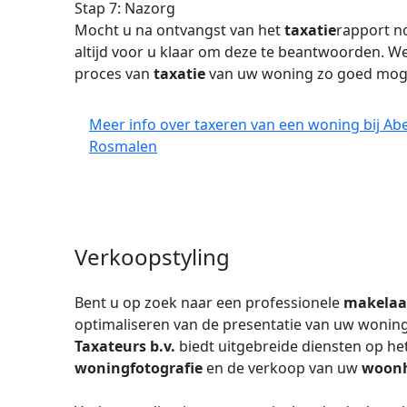
Stap 7: Nazorg
Mocht u na ontvangst van het
taxatie
rapport no
altijd voor u klaar om deze te beantwoorden. W
proces van
taxatie
van uw woning zo goed mogel
Meer info over taxeren van een woning bij Abe
Rosmalen
Verkoopstyling
Bent u op zoek naar een professionele
makelaa
optimaliseren van de presentatie van uw wonin
Taxateurs b.v.
biedt uitgebreide diensten op he
woningfotografie
en de verkoop van uw
woonh