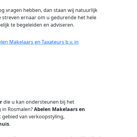
g vragen hebben, dan staan wij natuurlijk
e streven ernaar om u gedurende het hele
ijk te begeleiden en adviseren.
len Makelaars en Taxateurs b.v. in
r
die u kan ondersteunen bij het
g in Rosmalen?
Abelen Makelaars en
t gebied van verkoopstyling,
uis
.